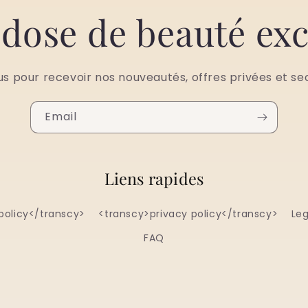
 dose de beauté exc
us pour recevoir nos nouveautés, offres privées et se
Email
Liens rapides
policy</transcy>
<transcy>privacy policy</transcy>
Leg
FAQ