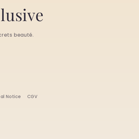
lusive
crets beauté.
al Notice
CGV