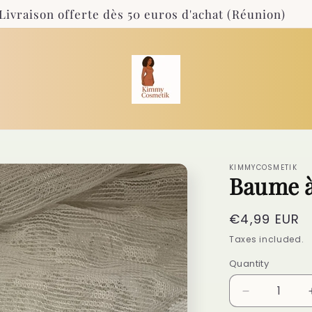
Livraison offerte dès 50 euros d'achat (Réunion)
KIMMYCOSMETIK
Baume à 
Regular
€4,99 EUR
price
Taxes included.
Quantity
Quantity
Decrease
quantity