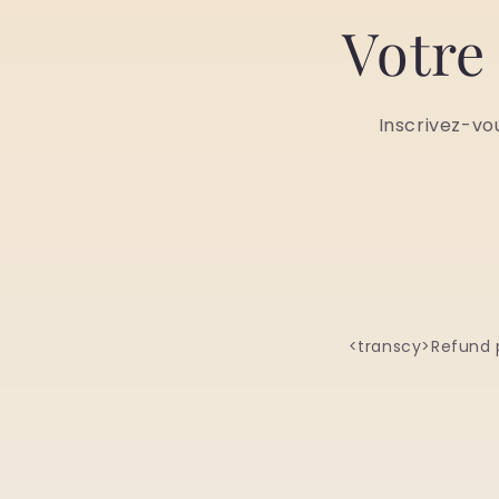
Votre
Inscrivez-vo
<transcy>Refund 