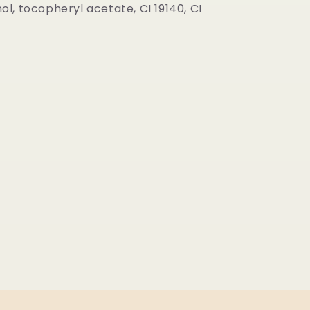
l, tocopheryl acetate, CI 19140, CI